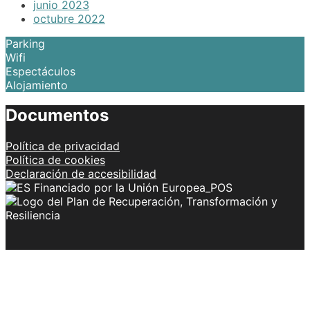
junio 2023
octubre 2022
Parking
Wifi
Espectáculos
Alojamiento
Documentos
Política de privacidad
Política de cookies
Declaración de accesibilidad