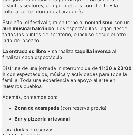
distintos
sectores,
comprometidos
con
el
arte
y
la
cultura
del
territorio
rural
aragonés.
Este
año,
el
festival
gira
en
torno
al
nomadismo
con
un
aire
musical
balcánico
.
Los
espectáculos
llegan
desde
todos
los
puntos
del
territorio,
e
incluso
desde
el
otro
lado
del
océano.
La
entrada
es
libre
y
se
realiza
taquilla
inversa
al
finalizar
cada
espectáculo.
Disfruta
de
una
jornada
ininterrumpida
de
11:
30
a
23:
00
h
con
espectáculos,
música
y
actividades
para
toda
la
familia.
Toda
una
experiencia
en
apoyo
al
arte
en
nuestros
pueblos.
Además,
contamos
con:
Zona
de
acampada
(
con
reserva
previa)
Bar
y
pizzería
artesanal
Para
dudas
o
reservas: