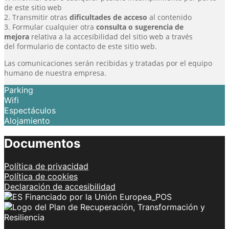
de este sitio web
2. Transmitir otras
dificultades de acceso
al contenido
3. Formular cualquier otra
consulta o sugerencia de
mejora
relativa a la accesibilidad del sitio web a través
del formulario de contacto de este sitio web.
Las comunicaciones serán recibidas y tratadas por el equipo
humano de nuestra empresa.
Parking
Wifi
Espectáculos
Alojamiento
Documentos
Política de privacidad
Política de cookies
Declaración de accesibilidad