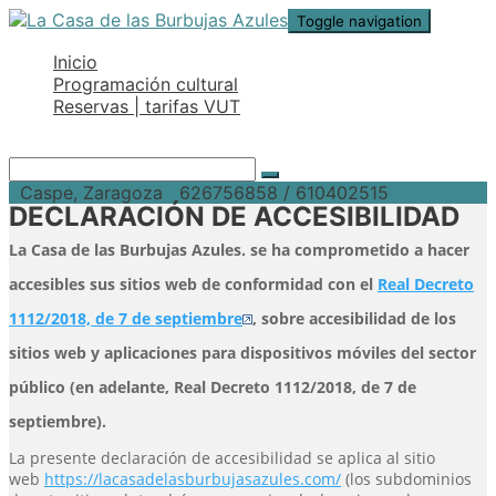
Toggle navigation
Inicio
Programación cultural
Reservas | tarifas VUT
Caspe, Zaragoza
626756858 / 610402515
DECLARACIÓN DE ACCESIBILIDAD
La Casa de las Burbujas Azules. se ha comprometido a hacer
accesibles sus sitios web de conformidad con el
Real Decreto
1112/2018, de 7 de septiembre
, sobre accesibilidad de los
sitios web y aplicaciones para dispositivos móviles del sector
público (en adelante, Real Decreto 1112/2018, de 7 de
septiembre).
La presente declaración de accesibilidad se aplica al sitio
web
https://lacasadelasburbujasazules.com/
(los subdominios